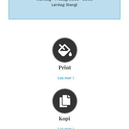
Lørdag: Stengt
Print
Les mer
Kopi
Les mer