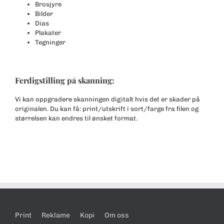
Brosjyre
Bilder
Dias
Plakater
Tegninger
Ferdigstilling på skanning:
Vi kan oppgradere skanningen digitalt hvis det er skader på
originalen. Du kan få: print/utskrift i sort/farge fra filen og
størrelsen kan endres til ønsket format.
Print
Reklame
Kopi
Om oss